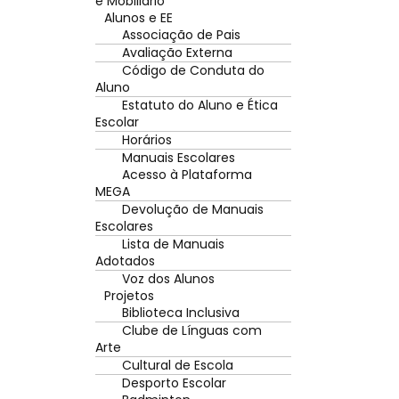
e Mobiliário
Alunos e EE
Associação de Pais
Avaliação Externa
Código de Conduta do
Aluno
Estatuto do Aluno e Ética
Escolar
Horários
Manuais Escolares
Acesso à Plataforma
MEGA
Devolução de Manuais
Escolares
Lista de Manuais
Adotados
Voz dos Alunos
Projetos
Biblioteca Inclusiva
Clube de Línguas com
Arte
Cultural de Escola
Desporto Escolar