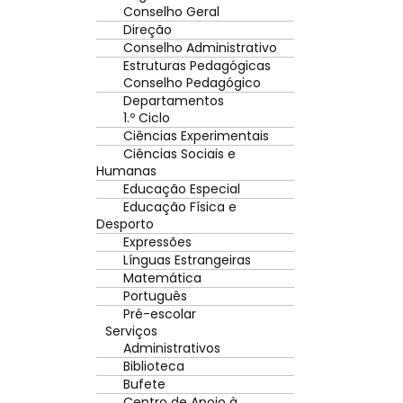
Conselho Geral
Direção
Conselho Administrativo
Estruturas Pedagógicas
Conselho Pedagógico
Departamentos
1.º Ciclo
Ciências Experimentais
Ciências Sociais e
Humanas
Educação Especial
Educação Física e
Desporto
Expressões
Línguas Estrangeiras
Matemática
Português
Pré-escolar
Serviços
Administrativos
Biblioteca
Bufete
Centro de Apoio à