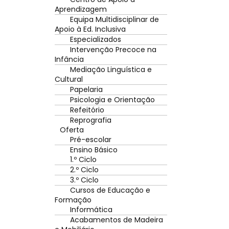
Aprendizagem
Equipa Multidisciplinar de
Apoio à Ed. Inclusiva
Especializados
Intervenção Precoce na
Infância
Mediação Linguística e
Cultural
Papelaria
Psicologia e Orientação
Refeitório
Reprografia
Oferta
Pré-escolar
Ensino Básico
1.º Ciclo
2.º Ciclo
3.º Ciclo
Cursos de Educação e
Formação
Informática
Acabamentos de Madeira