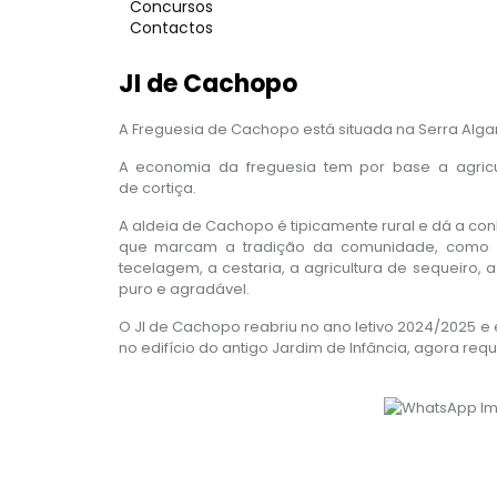
Concursos
Contactos
JI de Cachopo
A Freguesia de Cachopo está situada na Serra Algar
A economia da freguesia tem por base a agricul
de cortiça.
A aldeia de Cachopo é tipicamente rural e dá a con
que marcam a tradição da comunidade, como é
tecelagem, a cestaria, a agricultura de sequeiro,
puro e agradável.
O JI de Cachopo reabriu no ano letivo 2024/2025 
no edifício do antigo Jardim de Infância, agora requ