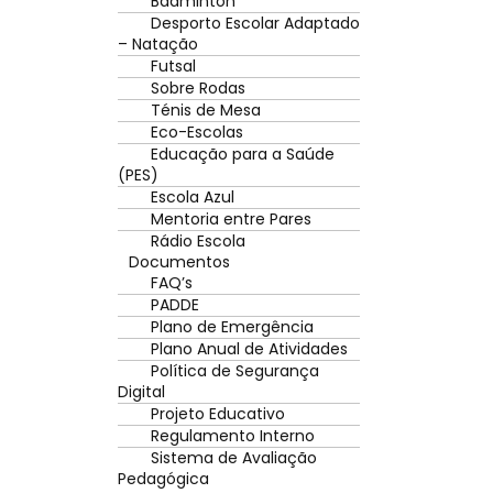
Badminton
Desporto Escolar Adaptado
– Natação
Futsal
Sobre Rodas
Ténis de Mesa
Eco-Escolas
Educação para a Saúde
(PES)
Escola Azul
Mentoria entre Pares
Rádio Escola
Documentos
FAQ’s
PADDE
Plano de Emergência
Plano Anual de Atividades
Política de Segurança
Digital
Projeto Educativo
Regulamento Interno
Sistema de Avaliação
Pedagógica