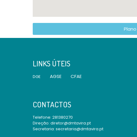
Plano
LINKS ÚTEIS
AGSE
CFAE
DGE
CONTACTOS
Telefone:
281380270
Direção: diretor@dmtavira.pt
Secretaria: secretaria@dmtavira.pt