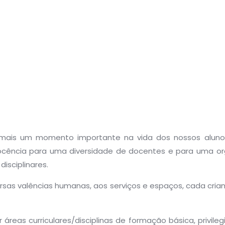
tui mais um momento importante na vida dos nossos alu
ncia para uma diversidade de docentes e para uma or
disciplinares.
rsas valências humanas, aos serviços e espaços, cada cri
 áreas curriculares/disciplinas de formação básica, privile