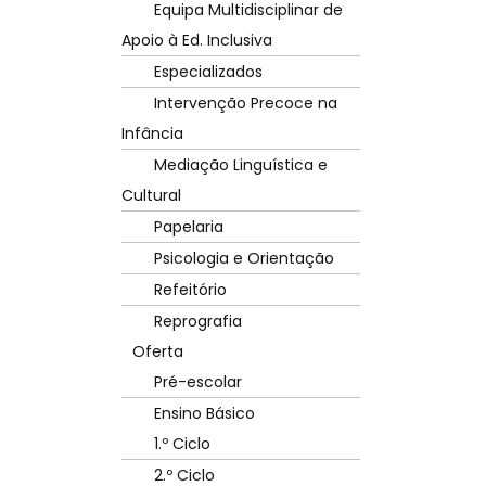
Equipa Multidisciplinar de
Apoio à Ed. Inclusiva
Especializados
Intervenção Precoce na
Infância
Mediação Linguística e
Cultural
Papelaria
Psicologia e Orientação
Refeitório
Reprografia
Oferta
Pré-escolar
Ensino Básico
1.º Ciclo
2.º Ciclo