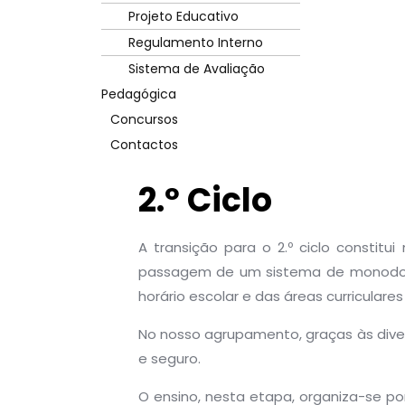
Projeto Educativo
Regulamento Interno
Sistema de Avaliação
Pedagógica
Concursos
Contactos
2.º Ciclo
A transição para o 2.º ciclo consti
passagem de um sistema de monodocê
horário escolar e das áreas curriculares 
No nosso agrupamento, graças às dive
e seguro.
O ensino, nesta etapa, organiza-se por