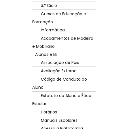
3.º Ciclo
Cursos de Educação e
Formação
Informática
Acabamentos de Madeira
e Mobiliário
Alunos e EE
Associação de Pais
Avaliação Externa
Código de Conduta do
Aluno
Estatuto do Aluno e Ética
Escolar
Horários
Manuais Escolares
Acesso à Plataforma