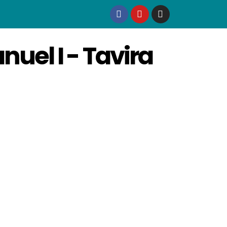
uel I - Tavira