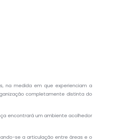
nos, na medida em que experienciam a
ganização completamente distinta do
ança encontrará um ambiente acolhedor
giando-se a articulação entre áreas e o