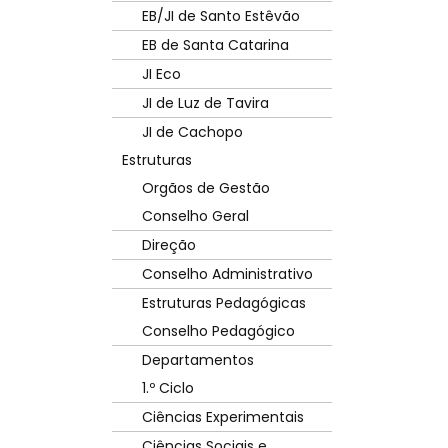
EB/JI de Santo Estêvão
EB de Santa Catarina
JI Eco
JI de Luz de Tavira
JI de Cachopo
Estruturas
Orgãos de Gestão
Conselho Geral
Direção
Conselho Administrativo
Estruturas Pedagógicas
Conselho Pedagógico
Departamentos
1.º Ciclo
Ciências Experimentais
Ciências Sociais e