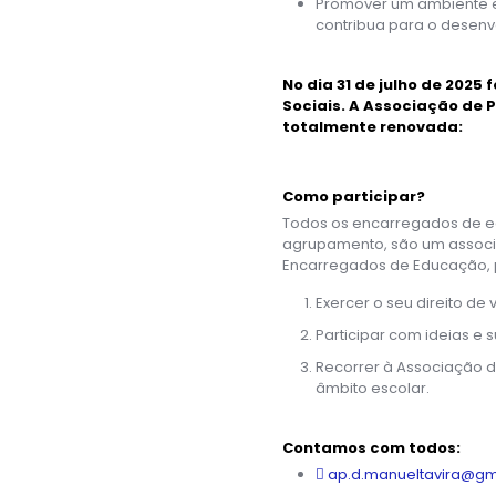
Promover um ambiente e
contribua para o desen
No dia 31 de julho de 2025
Sociais. A Associação de
totalmente renovada:
Como participar?
Todos os encarregados de e
agrupamento, são um associ
Encarregados de Educação,
Exercer o seu direito de 
Participar com ideias e 
Recorrer à Associação de
âmbito escolar.
Contamos com todos:
ap.d.manueltavira@gm