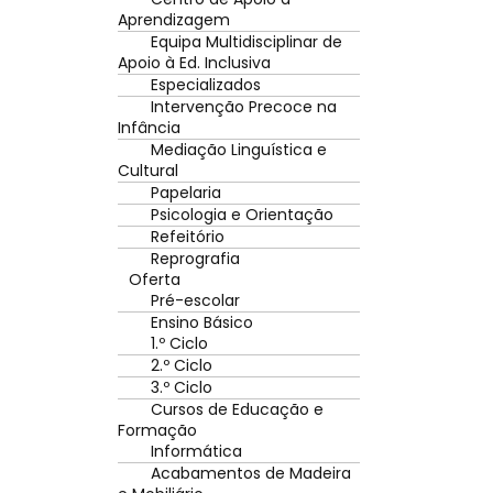
Aprendizagem
Equipa Multidisciplinar de
Apoio à Ed. Inclusiva
Especializados
Intervenção Precoce na
Infância
Mediação Linguística e
Cultural
Papelaria
Psicologia e Orientação
Refeitório
Reprografia
Oferta
Pré-escolar
Ensino Básico
1.º Ciclo
2.º Ciclo
3.º Ciclo
Cursos de Educação e
Formação
Informática
Acabamentos de Madeira