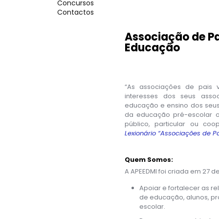
Concursos
Contactos
Associação de Pa
Educação
“As associações de pais
interesses dos seus asso
educação e ensino dos seus
da educação pré-escolar o
público, particular ou coo
Lexionário “Associações de 
Quem Somos:
A APEEDMI foi criada em 27 d
Apoiar e fortalecer as r
de educação, alunos, pr
escolar.