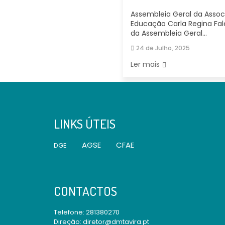
Assembleia Geral da Assoc
Educação Carla Regina Fal
da Assembleia Geral...
24 de Julho, 2025
Ler mais
LINKS ÚTEIS
AGSE
CFAE
DGE
CONTACTOS
Telefone:
281380270
Direção: diretor@dmtavira.pt