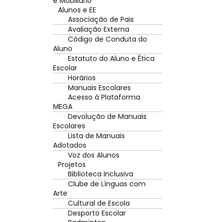
e Mobiliário
Alunos e EE
Associação de Pais
Avaliação Externa
Código de Conduta do
Aluno
Estatuto do Aluno e Ética
Escolar
Horários
Manuais Escolares
Acesso à Plataforma
MEGA
Devolução de Manuais
Escolares
Lista de Manuais
Adotados
Voz dos Alunos
Projetos
Biblioteca Inclusiva
Clube de Línguas com
Arte
Cultural de Escola
Desporto Escolar