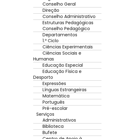
Conselho Geral
Direção
Conselho Administrativo
Estruturas Pedagógicas
Conselho Pedagógico
Departamentos
1.º Ciclo
Ciências Experimentais
Ciências Sociais e
Humanas
Educação Especial
Educação Física e
Desporto
Expressões
Línguas Estrangeiras
Matemática
Português
Pré-escolar
Serviços
Administrativos
Biblioteca
Bufete
Centro de Apoio à