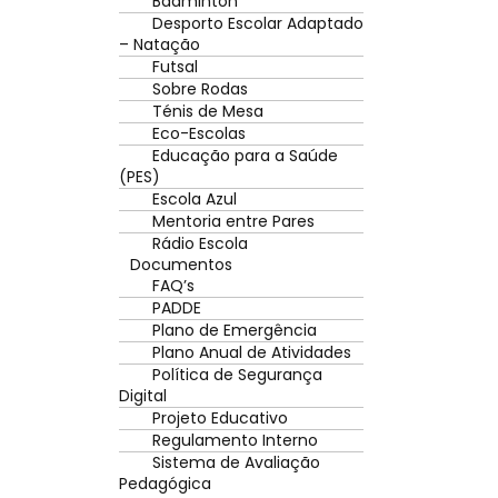
Badminton
Desporto Escolar Adaptado
– Natação
Futsal
Sobre Rodas
Ténis de Mesa
Eco-Escolas
Educação para a Saúde
(PES)
Escola Azul
Mentoria entre Pares
Rádio Escola
Documentos
FAQ’s
PADDE
Plano de Emergência
Plano Anual de Atividades
Política de Segurança
Digital
Projeto Educativo
Regulamento Interno
Sistema de Avaliação
Pedagógica