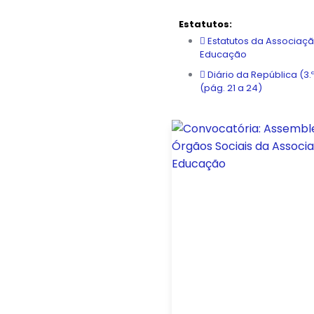
Estatutos:
Estatutos da Associaç
Educação
Diário da República (3.
(pág. 21 a 24)