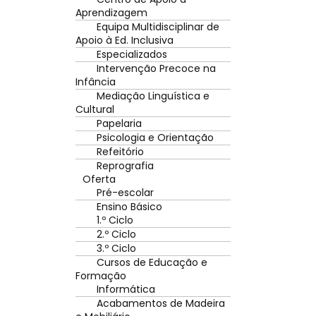
Aprendizagem
Equipa Multidisciplinar de
Apoio à Ed. Inclusiva
Especializados
Intervenção Precoce na
Infância
Mediação Linguística e
Cultural
Papelaria
Psicologia e Orientação
Refeitório
Reprografia
Oferta
Pré-escolar
Ensino Básico
1.º Ciclo
2.º Ciclo
3.º Ciclo
Cursos de Educação e
Formação
Informática
Acabamentos de Madeira