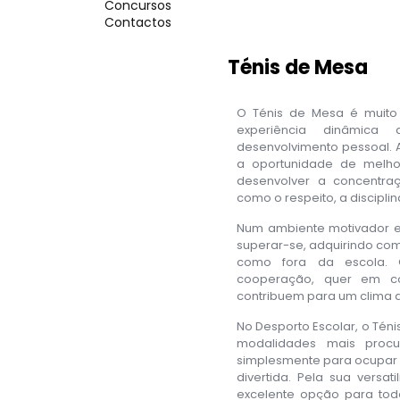
Concursos
Contactos
Ténis de Mesa
O Ténis de Mesa é muit
experiência dinâmica 
desenvolvimento pessoal. A
a oportunidade de melho
desenvolver a concentraç
como o respeito, a disciplin
Num ambiente motivador e 
superar-se, adquirindo co
como fora da escola.
cooperação, quer em co
contribuem para um clima d
No Desporto Escolar, o Té
modalidades mais procu
simplesmente para ocupar 
divertida. Pela sua versa
excelente opção para tod