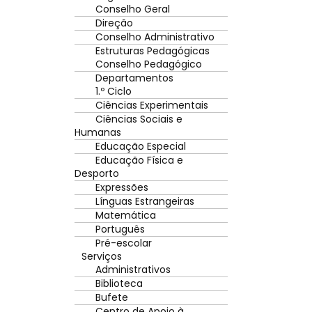
Conselho Geral
Direção
Conselho Administrativo
Estruturas Pedagógicas
Conselho Pedagógico
Departamentos
1.º Ciclo
Ciências Experimentais
Ciências Sociais e
Humanas
Educação Especial
Educação Física e
Desporto
Expressões
Línguas Estrangeiras
Matemática
Português
Pré-escolar
Serviços
Administrativos
Biblioteca
Bufete
Centro de Apoio à