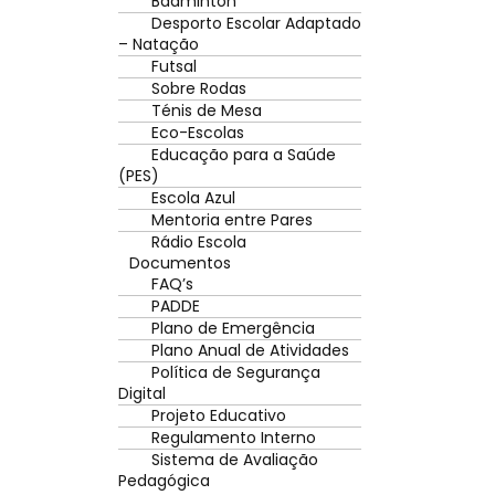
Badminton
Desporto Escolar Adaptado
– Natação
Futsal
Sobre Rodas
Ténis de Mesa
Eco-Escolas
Educação para a Saúde
(PES)
Escola Azul
Mentoria entre Pares
Rádio Escola
Documentos
FAQ’s
PADDE
Plano de Emergência
Plano Anual de Atividades
Política de Segurança
Digital
Projeto Educativo
Regulamento Interno
Sistema de Avaliação
Pedagógica