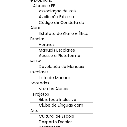
e Mobiliário
Alunos e EE
Associação de Pais
Avaliação Externa
Código de Conduta do
Aluno
Estatuto do Aluno e Ética
Escolar
Horários
Manuais Escolares
Acesso à Plataforma
MEGA
Devolução de Manuais
Escolares
Lista de Manuais
Adotados
Voz dos Alunos
Projetos
Biblioteca Inclusiva
Clube de Línguas com
Arte
Cultural de Escola
Desporto Escolar