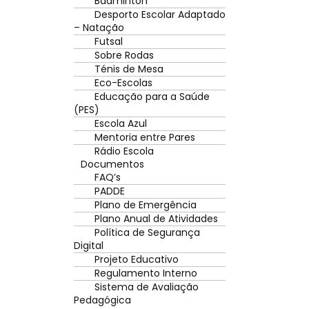
Badminton
Desporto Escolar Adaptado
– Natação
Futsal
Sobre Rodas
Ténis de Mesa
Eco-Escolas
Educação para a Saúde
(PES)
Escola Azul
Mentoria entre Pares
Rádio Escola
Documentos
FAQ’s
PADDE
Plano de Emergência
Plano Anual de Atividades
Política de Segurança
Digital
Projeto Educativo
Regulamento Interno
Sistema de Avaliação
Pedagógica