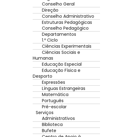
Conselho Geral
Direção
Conselho Administrativo
Estruturas Pedagógicas
Conselho Pedagógico
Departamentos
1.º Ciclo
Ciências Experimentais
Ciências Sociais e
Humanas
Educação Especial
Educação Física e
Desporto
Expressões
Línguas Estrangeiras
Matemática
Português
Pré-escolar
Serviços
Administrativos
Biblioteca
Bufete
Centro de Apoio à