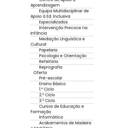
Aprendizagem
Equipa Multidisciplinar de
Apoio à Ed. Inclusiva
Especializados
Intervenção Precoce na
Infância
Mediação Linguística e
Cultural
Papelaria
Psicologia e Orientação
Refeitório
Reprografia
Oferta
Pré-escolar
Ensino Básico
1.º Ciclo
2.º Ciclo
3.º Ciclo
Cursos de Educação e
Formação
Informática
Acabamentos de Madeira