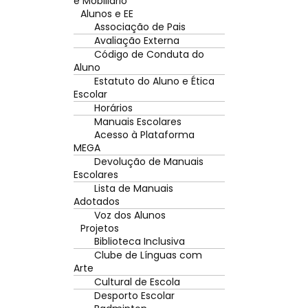
e Mobiliário
Alunos e EE
Associação de Pais
Avaliação Externa
Código de Conduta do
Aluno
Estatuto do Aluno e Ética
Escolar
Horários
Manuais Escolares
Acesso à Plataforma
MEGA
Devolução de Manuais
Escolares
Lista de Manuais
Adotados
Voz dos Alunos
Projetos
Biblioteca Inclusiva
Clube de Línguas com
Arte
Cultural de Escola
Desporto Escolar