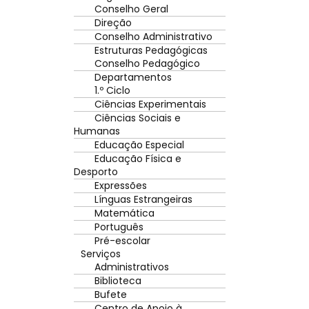
Conselho Geral
Direção
Conselho Administrativo
Estruturas Pedagógicas
Conselho Pedagógico
Departamentos
1.º Ciclo
Ciências Experimentais
Ciências Sociais e
Humanas
Educação Especial
Educação Física e
Desporto
Expressões
Línguas Estrangeiras
Matemática
Português
Pré-escolar
Serviços
Administrativos
Biblioteca
Bufete
Centro de Apoio à