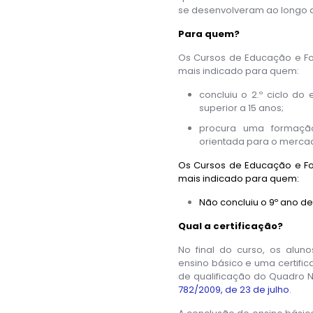
se desenvolveram ao longo 
Para quem?
Os Cursos de Educação e F
mais indicado para quem:
concluiu o 2.º ciclo do
superior a 15 anos;
procura uma formação 
orientada para o merca
Os Cursos de Educação e F
mais indicado para quem:
Não concluiu o 9º ano d
Qual a certificação?
No final do curso, os alun
ensino básico e uma certifica
de qualificação do Quadro N
782/2009, de 23 de julho
.