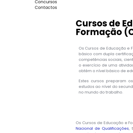
Concursos
Contactos
Cursos de E
Formação (
Os Cursos de Educação e 
básico com dupla certific
competências sociais, cient
o exercício de uma ativida
obtém o nível básico de e
Estes cursos preparam o
estudos ao nível do secund
no mundo do trabalho.
Os Cursos de Educação e F
Nacional de Qualificações
,