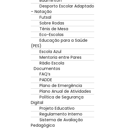
Badminton
Desporto Escolar Adaptado
– Natação
Futsal
Sobre Rodas
Ténis de Mesa
Eco-Escolas
Educação para a Saúde
(PES)
Escola Azul
Mentoria entre Pares
Rádio Escola
Documentos
FAQ’s
PADDE
Plano de Emergência
Plano Anual de Atividades
Política de Segurança
Digital
Projeto Educativo
Regulamento Interno
Sistema de Avaliação
Pedagógica