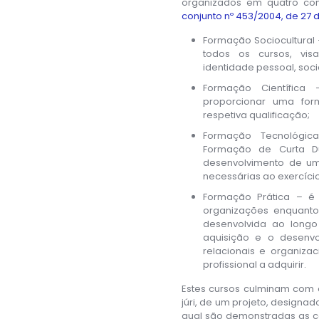
organizados em quatro co
conjunto nº 453/2004, de 27 d
Formação Sociocultural 
todos os cursos, vis
identidade pessoal, socia
Formação Científica 
proporcionar uma for
respetiva qualificação;
Formação Tecnológi
Formação de Curta Du
desenvolvimento de um
necessárias ao exercício 
Formação Prática – é
organizações enquanto
desenvolvida ao longo
aquisição e o desenvo
relacionais e organizac
profissional a adquirir.
Estes cursos culminam com 
júri, de um projeto, designad
qual são demonstradas as 