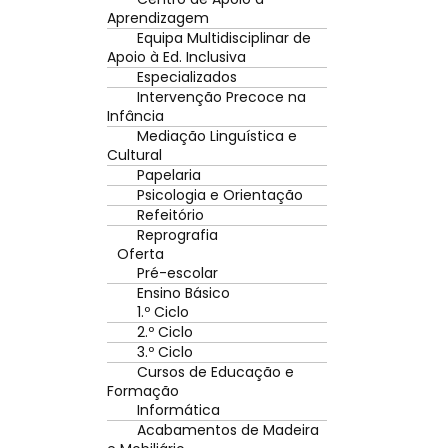
Aprendizagem
Equipa Multidisciplinar de
Apoio à Ed. Inclusiva
Especializados
Intervenção Precoce na
Infância
Mediação Linguística e
Cultural
Papelaria
Psicologia e Orientação
Refeitório
Reprografia
Oferta
Pré-escolar
Ensino Básico
1.º Ciclo
2.º Ciclo
3.º Ciclo
Cursos de Educação e
Formação
Informática
Acabamentos de Madeira