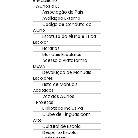
e Mobiliário
Alunos e EE
Associação de Pais
Avaliação Externa
Código de Conduta do
Aluno
Estatuto do Aluno e Ética
Escolar
Horários
Manuais Escolares
Acesso à Plataforma
MEGA
Devolução de Manuais
Escolares
Lista de Manuais
Adotados
Voz dos Alunos
Projetos
Biblioteca Inclusiva
Clube de Línguas com
Arte
Cultural de Escola
Desporto Escolar