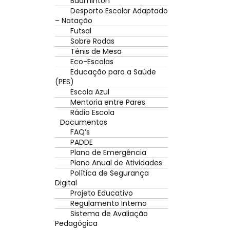
Badminton
Desporto Escolar Adaptado
– Natação
Futsal
Sobre Rodas
Ténis de Mesa
Eco-Escolas
Educação para a Saúde
(PES)
Escola Azul
Mentoria entre Pares
Rádio Escola
Documentos
FAQ’s
PADDE
Plano de Emergência
Plano Anual de Atividades
Política de Segurança
Digital
Projeto Educativo
Regulamento Interno
Sistema de Avaliação
Pedagógica