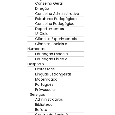
Conselho Geral
Direção
Conselho Administrativo
Estruturas Pedagógicas
Conselho Pedagógico
Departamentos
1.º Ciclo
Ciências Experimentais
Ciências Sociais e
Humanas
Educação Especial
Educação Física e
Desporto
Expressões
Línguas Estrangeiras
Matemática
Português
Pré-escolar
Serviços
Administrativos
Biblioteca
Bufete
Centro de Apoio à