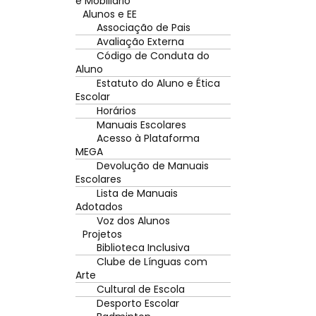
e Mobiliário
Alunos e EE
Associação de Pais
Avaliação Externa
Código de Conduta do
Aluno
Estatuto do Aluno e Ética
Escolar
Horários
Manuais Escolares
Acesso à Plataforma
MEGA
Devolução de Manuais
Escolares
Lista de Manuais
Adotados
Voz dos Alunos
Projetos
Biblioteca Inclusiva
Clube de Línguas com
Arte
Cultural de Escola
Desporto Escolar