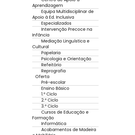
Aprendizagem
Equipa Multidisciplinar de
Apoio à Ed. Inclusiva
Especializados
Intervenção Precoce na
Infância
Mediação Linguística e
Cultural
Papelaria
Psicologia e Orientação
Refeitório
Reprografia
Oferta
Pré-escolar
Ensino Básico
1.º Ciclo
2.º Ciclo
3.º Ciclo
Cursos de Educação e
Formação
Informática
Acabamentos de Madeira