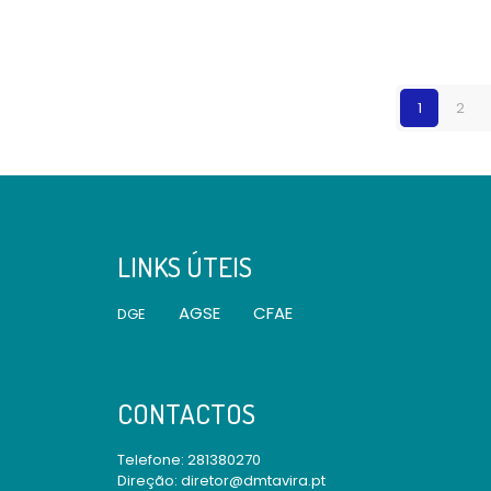
1
2
LINKS ÚTEIS
AGSE
CFAE
DGE
CONTACTOS
Telefone:
281380270
Direção: diretor@dmtavira.pt