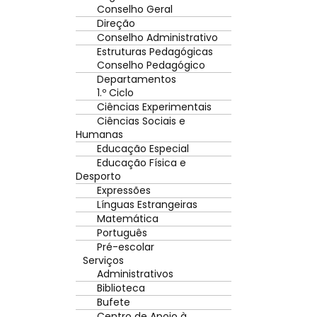
Conselho Geral
Direção
Conselho Administrativo
Estruturas Pedagógicas
Conselho Pedagógico
Departamentos
1.º Ciclo
Ciências Experimentais
Ciências Sociais e
Humanas
Educação Especial
Educação Física e
Desporto
Expressões
Línguas Estrangeiras
Matemática
Português
Pré-escolar
Serviços
Administrativos
Biblioteca
Bufete
Centro de Apoio à