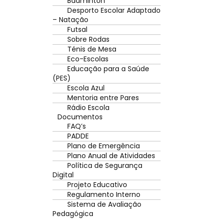
Badminton
Desporto Escolar Adaptado
– Natação
Futsal
Sobre Rodas
Ténis de Mesa
Eco-Escolas
Educação para a Saúde
(PES)
Escola Azul
Mentoria entre Pares
Rádio Escola
Documentos
FAQ’s
PADDE
Plano de Emergência
Plano Anual de Atividades
Política de Segurança
Digital
Projeto Educativo
Regulamento Interno
Sistema de Avaliação
Pedagógica