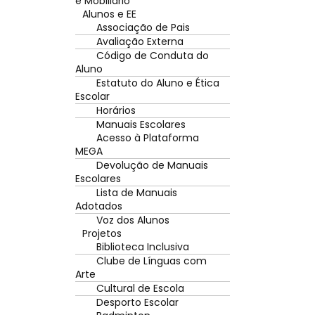
e Mobiliário
Alunos e EE
Associação de Pais
Avaliação Externa
Código de Conduta do
Aluno
Estatuto do Aluno e Ética
Escolar
Horários
Manuais Escolares
Acesso à Plataforma
MEGA
Devolução de Manuais
Escolares
Lista de Manuais
Adotados
Voz dos Alunos
Projetos
Biblioteca Inclusiva
Clube de Línguas com
Arte
Cultural de Escola
Desporto Escolar