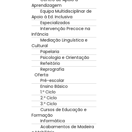
Aprendizagem
Equipa Multidisciplinar de
Apoio à Ed. Inclusiva
Especializados
Intervenção Precoce na
Infância
Mediação Linguística e
Cultural
Papelaria
Psicologia e Orientação
Refeitório
Reprografia
Oferta
Pré-escolar
Ensino Básico
1.º Ciclo
2.º Ciclo
3.º Ciclo
Cursos de Educação e
Formação
Informática
Acabamentos de Madeira