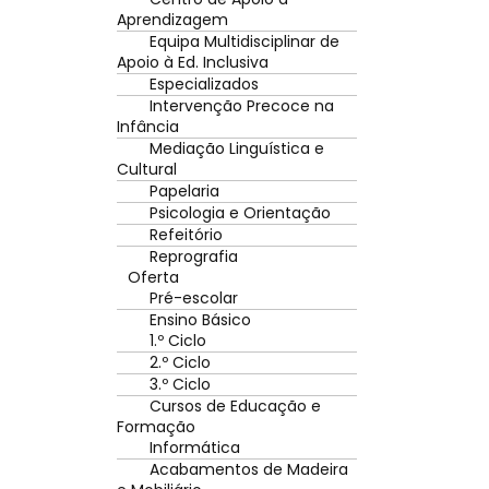
Aprendizagem
Equipa Multidisciplinar de
Apoio à Ed. Inclusiva
Especializados
Intervenção Precoce na
Infância
Mediação Linguística e
Cultural
Papelaria
Psicologia e Orientação
Refeitório
Reprografia
Oferta
Pré-escolar
Ensino Básico
1.º Ciclo
2.º Ciclo
3.º Ciclo
Cursos de Educação e
Formação
Informática
Acabamentos de Madeira