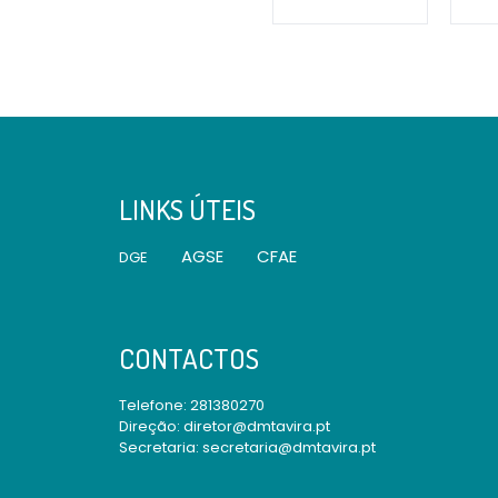
LINKS ÚTEIS
AGSE
CFAE
DGE
CONTACTOS
Telefone:
281380270
Direção: diretor@dmtavira.pt
Secretaria: secretaria@dmtavira.pt