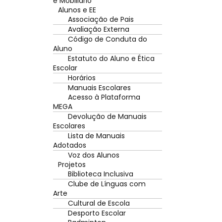
e Mobiliário
Alunos e EE
Associação de Pais
Avaliação Externa
Código de Conduta do
Aluno
Estatuto do Aluno e Ética
Escolar
Horários
Manuais Escolares
Acesso à Plataforma
MEGA
Devolução de Manuais
Escolares
Lista de Manuais
Adotados
Voz dos Alunos
Projetos
Biblioteca Inclusiva
Clube de Línguas com
Arte
Cultural de Escola
Desporto Escolar