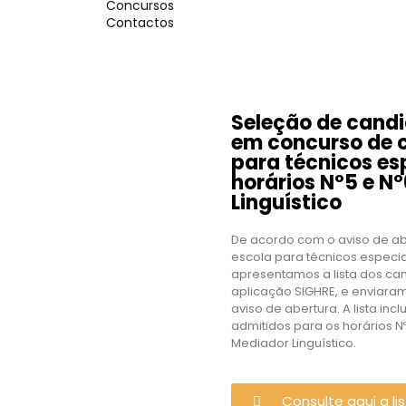
Concursos
Contactos
Seleção de candi
em concurso de 
para técnicos es
horários Nº5 e N
Linguístico
De acordo com o aviso de ab
escola para técnicos especia
apresentamos a lista dos ca
aplicação SIGHRE, e enviaram
aviso de abertura. A lista inc
admitidos para os horários N
Mediador Linguístico.
Consulte aqui a l