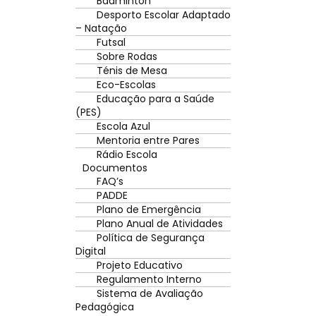
Badminton
Desporto Escolar Adaptado
– Natação
Futsal
Sobre Rodas
Ténis de Mesa
Eco-Escolas
Educação para a Saúde
(PES)
Escola Azul
Mentoria entre Pares
Rádio Escola
Documentos
FAQ’s
PADDE
Plano de Emergência
Plano Anual de Atividades
Política de Segurança
Digital
Projeto Educativo
Regulamento Interno
Sistema de Avaliação
Pedagógica