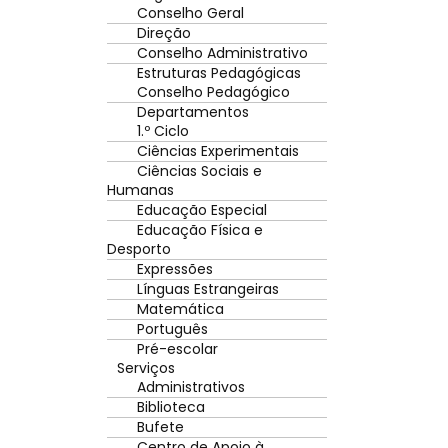
Conselho Geral
Direção
Conselho Administrativo
Estruturas Pedagógicas
Conselho Pedagógico
Departamentos
1.º Ciclo
Ciências Experimentais
Ciências Sociais e
Humanas
Educação Especial
Educação Física e
Desporto
Expressões
Línguas Estrangeiras
Matemática
Português
Pré-escolar
Serviços
Administrativos
Biblioteca
Bufete
Centro de Apoio à