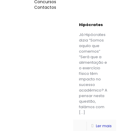
Concursos
Contactos
Hipócrates
Já Hipócrates
dizia “Somos
aquilo que
comemos”
“Será que a
alimentação e
o exercício
físico têm
impacto no
sucesso
académico? A
pensar nesta
questão,
falámos com
[…]
Ler mais