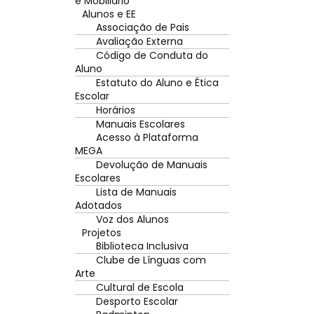
e Mobiliário
Alunos e EE
Associação de Pais
Avaliação Externa
Código de Conduta do
Aluno
Estatuto do Aluno e Ética
Escolar
Horários
Manuais Escolares
Acesso à Plataforma
MEGA
Devolução de Manuais
Escolares
Lista de Manuais
Adotados
Voz dos Alunos
Projetos
Biblioteca Inclusiva
Clube de Línguas com
Arte
Cultural de Escola
Desporto Escolar