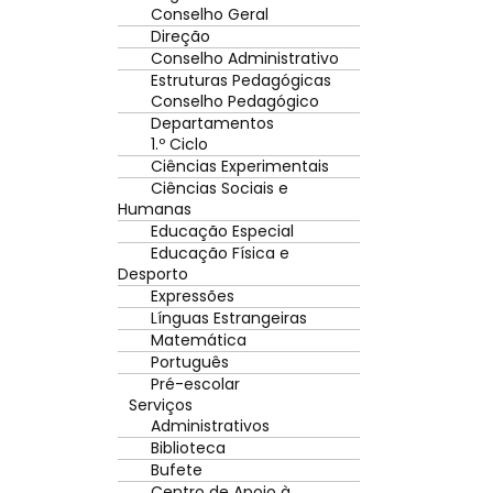
Conselho Geral
Direção
Conselho Administrativo
Estruturas Pedagógicas
Conselho Pedagógico
Departamentos
1.º Ciclo
Ciências Experimentais
Ciências Sociais e
Humanas
Educação Especial
Educação Física e
Desporto
Expressões
Línguas Estrangeiras
Matemática
Português
Pré-escolar
Serviços
Administrativos
Biblioteca
Bufete
Centro de Apoio à