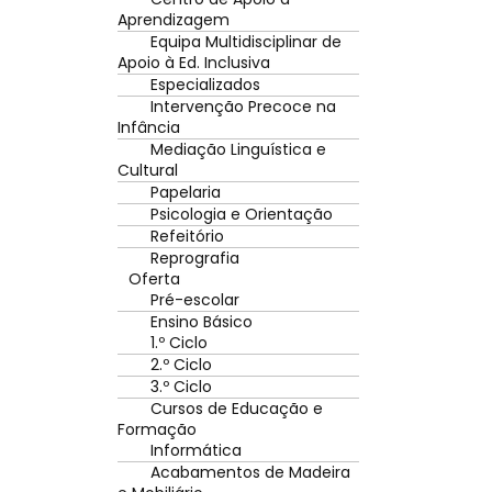
Aprendizagem
Equipa Multidisciplinar de
Apoio à Ed. Inclusiva
Especializados
Intervenção Precoce na
Infância
Mediação Linguística e
Cultural
Papelaria
Psicologia e Orientação
Refeitório
Reprografia
Oferta
Pré-escolar
Ensino Básico
1.º Ciclo
2.º Ciclo
3.º Ciclo
Cursos de Educação e
Formação
Informática
Acabamentos de Madeira