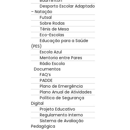
Badminton
Desporto Escolar Adaptado
– Natação
Futsal
Sobre Rodas
Ténis de Mesa
Eco-Escolas
Educação para a Saúde
(PES)
Escola Azul
Mentoria entre Pares
Rádio Escola
Documentos
FAQ’s
PADDE
Plano de Emergência
Plano Anual de Atividades
Política de Segurança
Digital
Projeto Educativo
Regulamento Interno
Sistema de Avaliação
Pedagógica