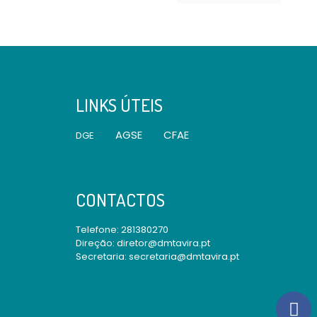
LINKS ÚTEIS
AGSE
CFAE
DGE
CONTACTOS
Telefone:
281380270
Direção: diretor@dmtavira.pt
Secretaria: secretaria@dmtavira.pt