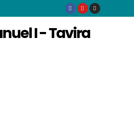
uel I - Tavira