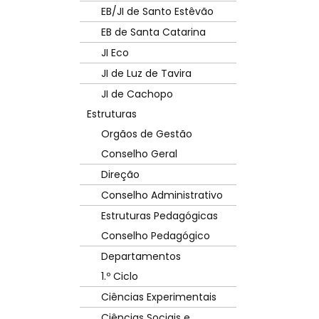
EB/JI de Santo Estêvão
EB de Santa Catarina
JI Eco
JI de Luz de Tavira
JI de Cachopo
Estruturas
Orgãos de Gestão
Conselho Geral
Direção
Conselho Administrativo
Estruturas Pedagógicas
Conselho Pedagógico
Departamentos
1.º Ciclo
Ciências Experimentais
Ciências Sociais e