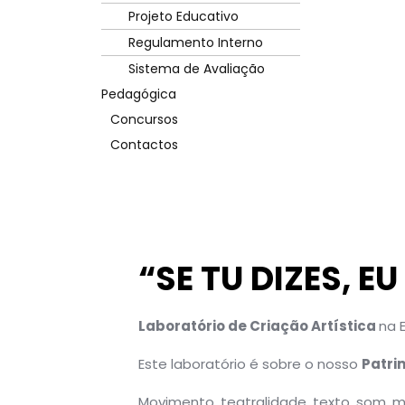
Projeto Educativo
Regulamento Interno
Sistema de Avaliação
Pedagógica
Concursos
Contactos
“SE TU DIZES, EU 
Laboratório de Criação Artística
na E
Este laboratório é sobre o nosso
Patri
Movimento, teatralidade, texto, som, 