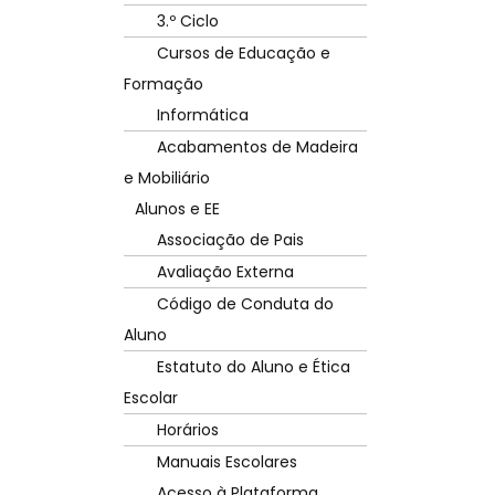
3.º Ciclo
Cursos de Educação e
Formação
Informática
Acabamentos de Madeira
e Mobiliário
Alunos e EE
Associação de Pais
Avaliação Externa
Código de Conduta do
Aluno
Estatuto do Aluno e Ética
Escolar
Horários
Manuais Escolares
Acesso à Plataforma