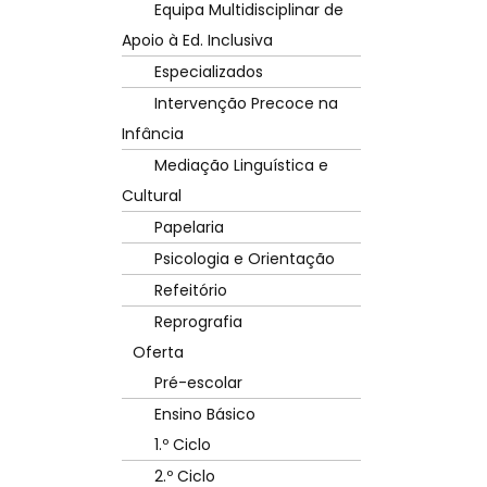
Equipa Multidisciplinar de
Apoio à Ed. Inclusiva
Especializados
Intervenção Precoce na
Infância
Mediação Linguística e
Cultural
Papelaria
Psicologia e Orientação
Refeitório
Reprografia
Oferta
Pré-escolar
Ensino Básico
1.º Ciclo
2.º Ciclo