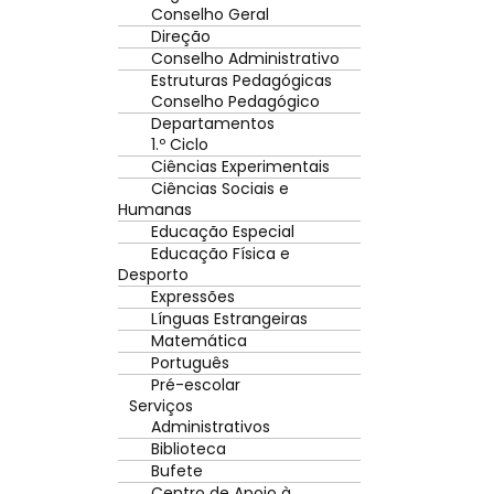
Conselho Geral
Direção
Conselho Administrativo
Estruturas Pedagógicas
Conselho Pedagógico
Departamentos
1.º Ciclo
Ciências Experimentais
Ciências Sociais e
Humanas
Educação Especial
Educação Física e
Desporto
Expressões
Línguas Estrangeiras
Matemática
Português
Pré-escolar
Serviços
Administrativos
Biblioteca
Bufete
Centro de Apoio à