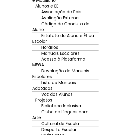
e Mobiliário
Alunos e EE
Associação de Pais
Avaliação Externa
Código de Conduta do
Aluno
Estatuto do Aluno e Ética
Escolar
Horários
Manuais Escolares
Acesso à Plataforma
MEGA
Devolução de Manuais
Escolares
Lista de Manuais
Adotados
Voz dos Alunos
Projetos
Biblioteca Inclusiva
Clube de Línguas com
Arte
Cultural de Escola
Desporto Escolar