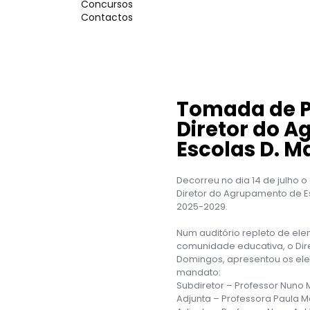
Concursos
Contactos
Tomada de P
Diretor do 
Escolas D. Ma
Decorreu no dia 14 de julho 
Diretor do Agrupamento de Es
2025-2029.
Num auditório repleto de ele
comunidade educativa, o Dir
Domingos, apresentou os el
mandato:
Subdiretor – Professor Nuno 
Adjunta – Professora Paula M