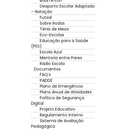
Badminton
Desporto Escolar Adaptado
– Natação
Futsal
Sobre Rodas
Ténis de Mesa
Eco-Escolas
Educação para a Saúde
(PES)
Escola Azul
Mentoria entre Pares
Rádio Escola
Documentos
FAQ’s
PADDE
Plano de Emergência
Plano Anual de Atividades
Política de Segurança
Digital
Projeto Educativo
Regulamento Interno
Sistema de Avaliação
Pedagógica