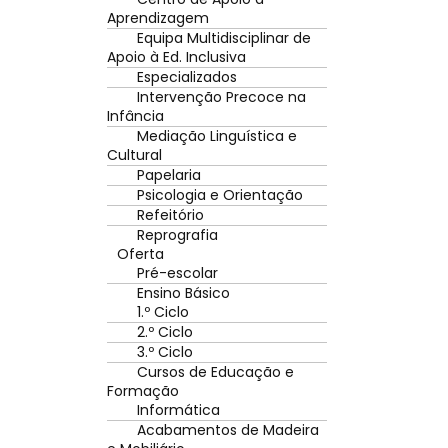
Aprendizagem
Equipa Multidisciplinar de
Apoio à Ed. Inclusiva
Especializados
Intervenção Precoce na
Infância
Mediação Linguística e
Cultural
Papelaria
Psicologia e Orientação
Refeitório
Reprografia
Oferta
Pré-escolar
Ensino Básico
1.º Ciclo
2.º Ciclo
3.º Ciclo
Cursos de Educação e
Formação
Informática
Acabamentos de Madeira