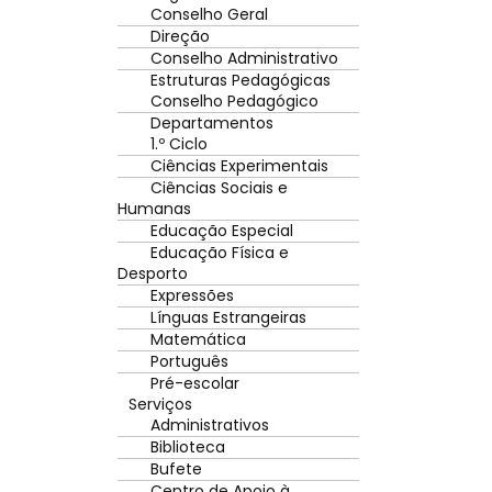
Conselho Geral
Direção
Conselho Administrativo
Estruturas Pedagógicas
Conselho Pedagógico
Departamentos
1.º Ciclo
Ciências Experimentais
Ciências Sociais e
Humanas
Educação Especial
Educação Física e
Desporto
Expressões
Línguas Estrangeiras
Matemática
Português
Pré-escolar
Serviços
Administrativos
Biblioteca
Bufete
Centro de Apoio à