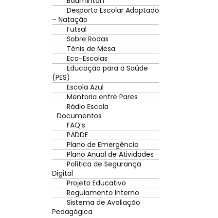
Badminton
Desporto Escolar Adaptado
– Natação
Futsal
Sobre Rodas
Ténis de Mesa
Eco-Escolas
Educação para a Saúde
(PES)
Escola Azul
Mentoria entre Pares
Rádio Escola
Documentos
FAQ’s
PADDE
Plano de Emergência
Plano Anual de Atividades
Política de Segurança
Digital
Projeto Educativo
Regulamento Interno
Sistema de Avaliação
Pedagógica