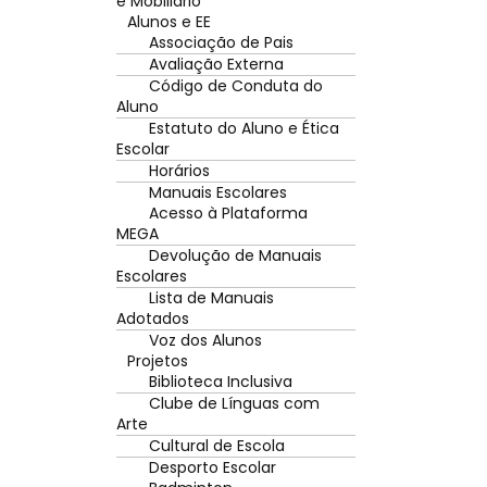
e Mobiliário
Alunos e EE
Associação de Pais
Avaliação Externa
Código de Conduta do
Aluno
Estatuto do Aluno e Ética
Escolar
Horários
Manuais Escolares
Acesso à Plataforma
MEGA
Devolução de Manuais
Escolares
Lista de Manuais
Adotados
Voz dos Alunos
Projetos
Biblioteca Inclusiva
Clube de Línguas com
Arte
Cultural de Escola
Desporto Escolar