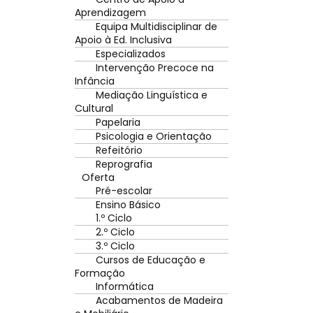
Aprendizagem
Equipa Multidisciplinar de
Apoio à Ed. Inclusiva
Especializados
Intervenção Precoce na
Infância
Mediação Linguística e
Cultural
Papelaria
Psicologia e Orientação
Refeitório
Reprografia
Oferta
Pré-escolar
Ensino Básico
1.º Ciclo
2.º Ciclo
3.º Ciclo
Cursos de Educação e
Formação
Informática
Acabamentos de Madeira