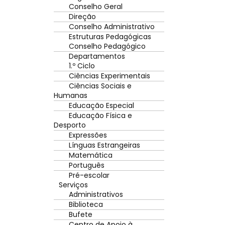
Conselho Geral
Direção
Conselho Administrativo
Estruturas Pedagógicas
Conselho Pedagógico
Departamentos
1.º Ciclo
Ciências Experimentais
Ciências Sociais e
Humanas
Educação Especial
Educação Física e
Desporto
Expressões
Línguas Estrangeiras
Matemática
Português
Pré-escolar
Serviços
Administrativos
Biblioteca
Bufete
Centro de Apoio à