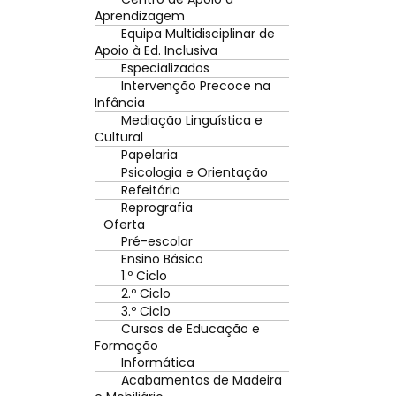
Aprendizagem
Equipa Multidisciplinar de
Apoio à Ed. Inclusiva
Especializados
Intervenção Precoce na
Infância
Mediação Linguística e
Cultural
Papelaria
Psicologia e Orientação
Refeitório
Reprografia
Oferta
Pré-escolar
Ensino Básico
1.º Ciclo
2.º Ciclo
3.º Ciclo
Cursos de Educação e
Formação
Informática
Acabamentos de Madeira