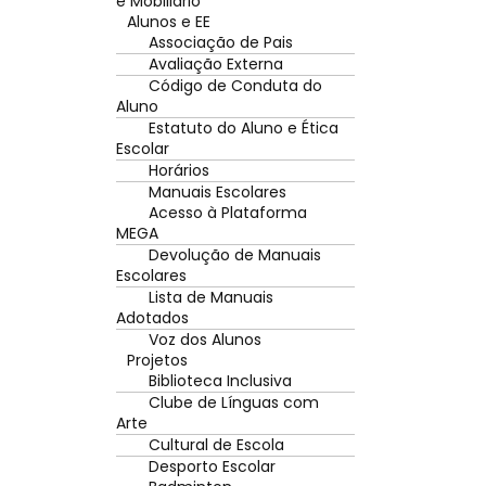
e Mobiliário
Alunos e EE
Associação de Pais
Avaliação Externa
Código de Conduta do
Aluno
Estatuto do Aluno e Ética
Escolar
Horários
Manuais Escolares
Acesso à Plataforma
MEGA
Devolução de Manuais
Escolares
Lista de Manuais
Adotados
Voz dos Alunos
Projetos
Biblioteca Inclusiva
Clube de Línguas com
Arte
Cultural de Escola
Desporto Escolar