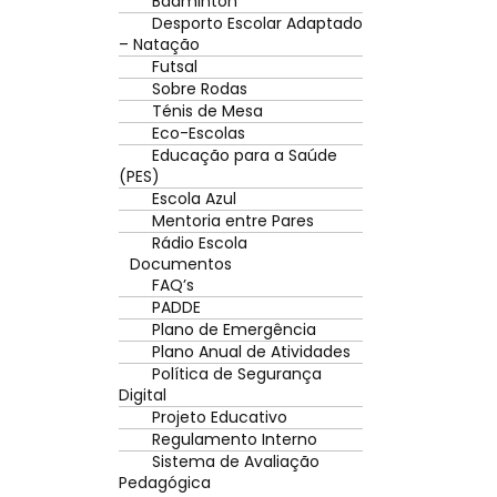
Badminton
Desporto Escolar Adaptado
– Natação
Futsal
Sobre Rodas
Ténis de Mesa
Eco-Escolas
Educação para a Saúde
(PES)
Escola Azul
Mentoria entre Pares
Rádio Escola
Documentos
FAQ’s
PADDE
Plano de Emergência
Plano Anual de Atividades
Política de Segurança
Digital
Projeto Educativo
Regulamento Interno
Sistema de Avaliação
Pedagógica