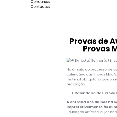
Concursos
Contactos
Provas de A
Provas M
Exmo.(a) Senhor(a) Enc
No âmbito do processo de av
calendário das Provas ModA, 
material obrigatório que o s
realização.
Calendário das Provas
A entrada dos alunos na s
impreterivelmente às 09h
Educação Artística, cujos ho