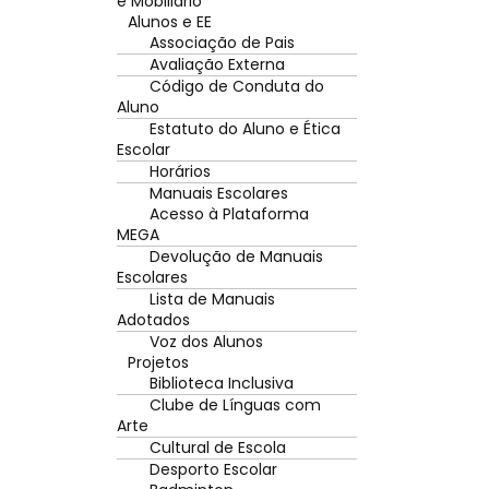
e Mobiliário
Alunos e EE
Associação de Pais
Avaliação Externa
Código de Conduta do
Aluno
Estatuto do Aluno e Ética
Escolar
Horários
Manuais Escolares
Acesso à Plataforma
MEGA
Devolução de Manuais
Escolares
Lista de Manuais
Adotados
Voz dos Alunos
Projetos
Biblioteca Inclusiva
Clube de Línguas com
Arte
Cultural de Escola
Desporto Escolar