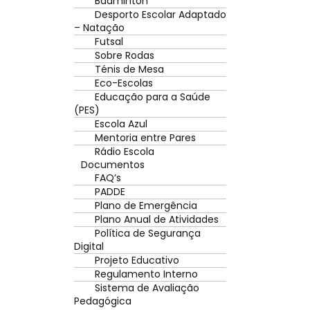
Badminton
Desporto Escolar Adaptado
– Natação
Futsal
Sobre Rodas
Ténis de Mesa
Eco-Escolas
Educação para a Saúde
(PES)
Escola Azul
Mentoria entre Pares
Rádio Escola
Documentos
FAQ’s
PADDE
Plano de Emergência
Plano Anual de Atividades
Política de Segurança
Digital
Projeto Educativo
Regulamento Interno
Sistema de Avaliação
Pedagógica