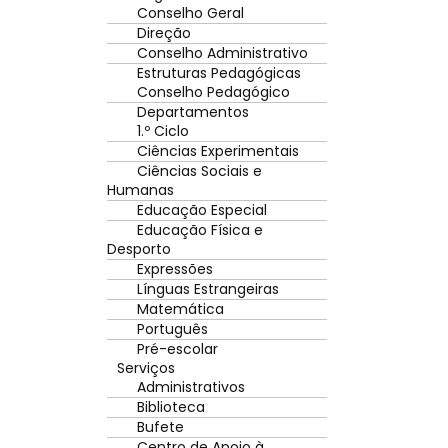
Conselho Geral
Direção
Conselho Administrativo
Estruturas Pedagógicas
Conselho Pedagógico
Departamentos
1.º Ciclo
Ciências Experimentais
Ciências Sociais e
Humanas
Educação Especial
Educação Física e
Desporto
Expressões
Línguas Estrangeiras
Matemática
Português
Pré-escolar
Serviços
Administrativos
Biblioteca
Bufete
Centro de Apoio à