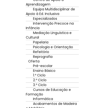
Aprendizagem
Equipa Multidisciplinar de
Apoio à Ed. Inclusiva
Especializados
Intervenção Precoce na
Infância
Mediação Linguística e
Cultural
Papelaria
Psicologia e Orientação
Refeitório
Reprografia
Oferta
Pré-escolar
Ensino Básico
1.º Ciclo
2.º Ciclo
3.º Ciclo
Cursos de Educação e
Formação
Informática
Acabamentos de Madeira