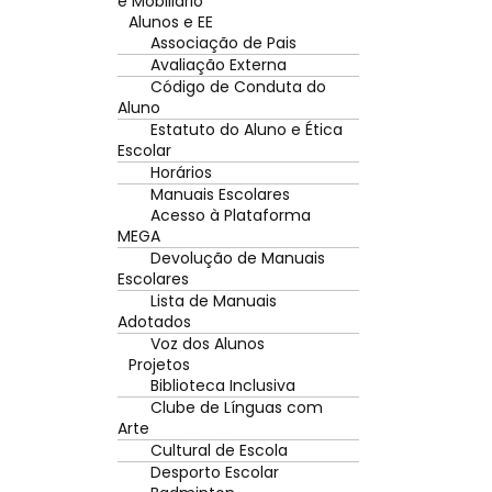
e Mobiliário
Alunos e EE
Associação de Pais
Avaliação Externa
Código de Conduta do
Aluno
Estatuto do Aluno e Ética
Escolar
Horários
Manuais Escolares
Acesso à Plataforma
MEGA
Devolução de Manuais
Escolares
Lista de Manuais
Adotados
Voz dos Alunos
Projetos
Biblioteca Inclusiva
Clube de Línguas com
Arte
Cultural de Escola
Desporto Escolar