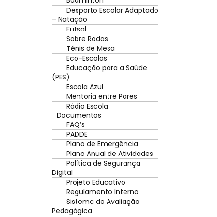
Badminton
Desporto Escolar Adaptado
– Natação
Futsal
Sobre Rodas
Ténis de Mesa
Eco-Escolas
Educação para a Saúde
(PES)
Escola Azul
Mentoria entre Pares
Rádio Escola
Documentos
FAQ’s
PADDE
Plano de Emergência
Plano Anual de Atividades
Política de Segurança
Digital
Projeto Educativo
Regulamento Interno
Sistema de Avaliação
Pedagógica