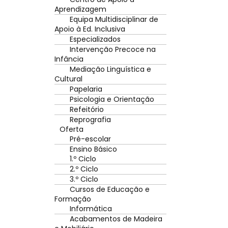
Aprendizagem
Equipa Multidisciplinar de
Apoio à Ed. Inclusiva
Especializados
Intervenção Precoce na
Infância
Mediação Linguística e
Cultural
Papelaria
Psicologia e Orientação
Refeitório
Reprografia
Oferta
Pré-escolar
Ensino Básico
1.º Ciclo
2.º Ciclo
3.º Ciclo
Cursos de Educação e
Formação
Informática
Acabamentos de Madeira