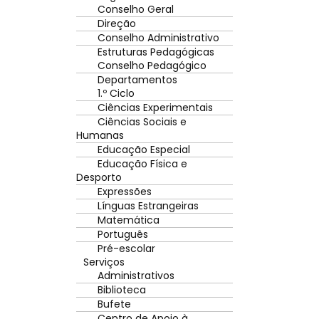
Conselho Geral
Direção
Conselho Administrativo
Estruturas Pedagógicas
Conselho Pedagógico
Departamentos
1.º Ciclo
Ciências Experimentais
Ciências Sociais e
Humanas
Educação Especial
Educação Física e
Desporto
Expressões
Línguas Estrangeiras
Matemática
Português
Pré-escolar
Serviços
Administrativos
Biblioteca
Bufete
Centro de Apoio à