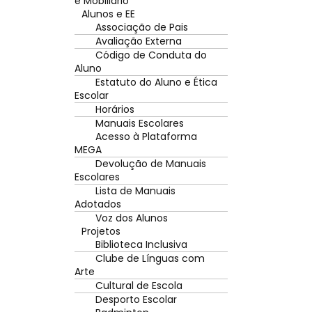
e Mobiliário
Alunos e EE
Associação de Pais
Avaliação Externa
Código de Conduta do
Aluno
Estatuto do Aluno e Ética
Escolar
Horários
Manuais Escolares
Acesso à Plataforma
MEGA
Devolução de Manuais
Escolares
Lista de Manuais
Adotados
Voz dos Alunos
Projetos
Biblioteca Inclusiva
Clube de Línguas com
Arte
Cultural de Escola
Desporto Escolar