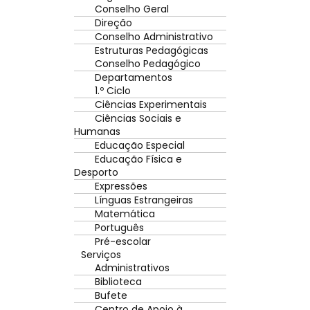
Conselho Geral
Direção
Conselho Administrativo
Estruturas Pedagógicas
Conselho Pedagógico
Departamentos
1.º Ciclo
Ciências Experimentais
Ciências Sociais e
Humanas
Educação Especial
Educação Física e
Desporto
Expressões
Línguas Estrangeiras
Matemática
Português
Pré-escolar
Serviços
Administrativos
Biblioteca
Bufete
Centro de Apoio à