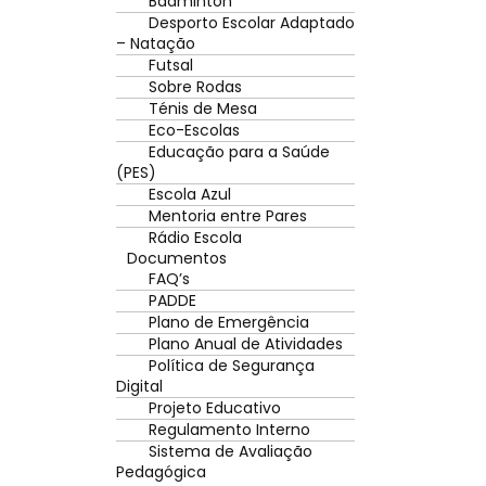
Badminton
Desporto Escolar Adaptado
– Natação
Futsal
Sobre Rodas
Ténis de Mesa
Eco-Escolas
Educação para a Saúde
(PES)
Escola Azul
Mentoria entre Pares
Rádio Escola
Documentos
FAQ’s
PADDE
Plano de Emergência
Plano Anual de Atividades
Política de Segurança
Digital
Projeto Educativo
Regulamento Interno
Sistema de Avaliação
Pedagógica