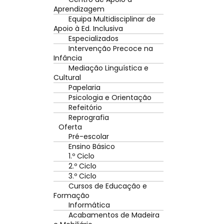
Aprendizagem
Equipa Multidisciplinar de
Apoio à Ed. Inclusiva
Especializados
Intervenção Precoce na
Infância
Mediação Linguística e
Cultural
Papelaria
Psicologia e Orientação
Refeitório
Reprografia
Oferta
Pré-escolar
Ensino Básico
1.º Ciclo
2.º Ciclo
3.º Ciclo
Cursos de Educação e
Formação
Informática
Acabamentos de Madeira